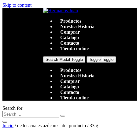
Skip to content
Productos
Nuestra Historia
Comprar
Catalogo
Contacto
Tienda online
Search Modal Toggle
Toggle Toggle
Productos
Nuestra Historia
Comprar
Catalogo
Contacto
Tienda online
Search for:
Inicio
/ de los cuales azúcares: del producto / 33 g