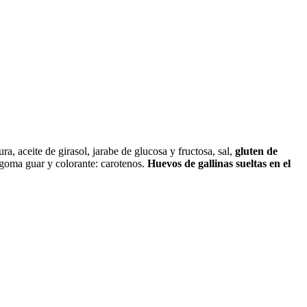
, aceite de girasol, jarabe de glucosa y fructosa, sal,
gluten de
: goma guar y colorante: carotenos.
Huevos de gallinas sueltas en el