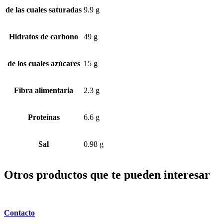
de las cuales saturadas
9.9 g
Hidratos de carbono
49 g
de los cuales azúcares
15 g
Fibra alimentaria
2.3 g
Proteínas
6.6 g
Sal
0.98 g
Otros productos que te pueden interesar
Contacto