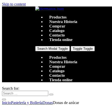
Skip to content
Productos
Nuestra Historia
Comprar
Catalogo
Contacto
Tienda online
Search Modal Toggle
Toggle Toggle
Productos
Nuestra Historia
Comprar
Catalogo
Contacto
Tienda online
Search for:
Inicio
Pastelería y Bollería
Donas
Donas de azúcar