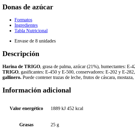
Donas de azúcar
Formatos
Ingredientes
Tabla Nutricional
Envase de 8 unidades
Descripción
Harina de TRIGO
, grasa de palma, azúcar (21%), humectantes: E-
TRIGO
, gasificantes: E-450 y E-500, conservadores: E-202 y E-282
gallinero.
Puede contener trazas de leche, frutos de cáscara, mostaza
Información adicional
Valor energético
1889 kJ 452 kcal
Grasas
25 g