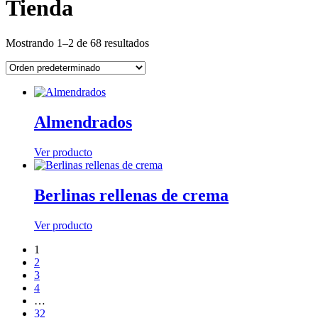
Tienda
Mostrando 1–2 de 68 resultados
Almendrados
Ver producto
Berlinas rellenas de crema
Ver producto
1
2
3
4
…
32